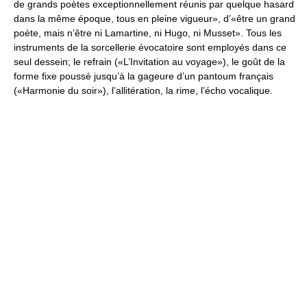
de grands poètes exceptionnellement réunis par quelque hasard
dans la même époque, tous en pleine vigueur», d’«être un grand
poète, mais n’être ni Lamartine, ni Hugo, ni Musset». Tous les
instruments de la sorcellerie évocatoire sont employés dans ce
seul dessein; le refrain («L’Invitation au voyage»), le goût de la
forme fixe poussé jusqu’à la gageure d’un pantoum français
(«Harmonie du soir»), l’allitération, la rime, l’écho vocalique.