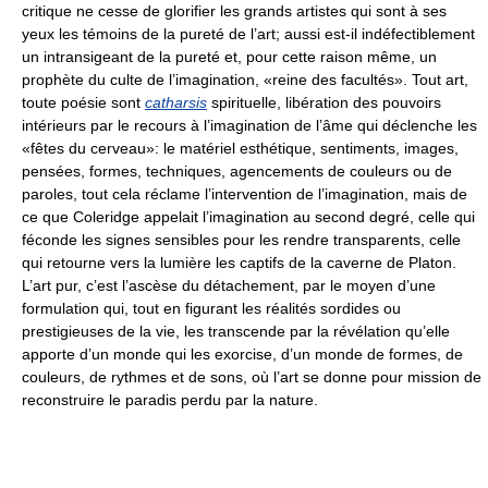
critique ne cesse de glorifier les grands artistes qui sont à ses
yeux les témoins de la pureté de l’art; aussi est-il indéfectiblement
un intransigeant de la pureté et, pour cette raison même, un
prophète du culte de l’imagination, «reine des facultés». Tout art,
toute poésie sont
catharsis
spirituelle, libération des pouvoirs
intérieurs par le recours à l’imagination de l’âme qui déclenche les
«fêtes du cerveau»: le matériel esthétique, sentiments, images,
pensées, formes, techniques, agencements de couleurs ou de
paroles, tout cela réclame l’intervention de l’imagination, mais de
ce que Coleridge appelait l’imagination au second degré, celle qui
féconde les signes sensibles pour les rendre transparents, celle
qui retourne vers la lumière les captifs de la caverne de Platon.
L’art pur, c’est l’ascèse du détachement, par le moyen d’une
formulation qui, tout en figurant les réalités sordides ou
prestigieuses de la vie, les transcende par la révélation qu’elle
apporte d’un monde qui les exorcise, d’un monde de formes, de
couleurs, de rythmes et de sons, où l’art se donne pour mission de
reconstruire le paradis perdu par la nature.