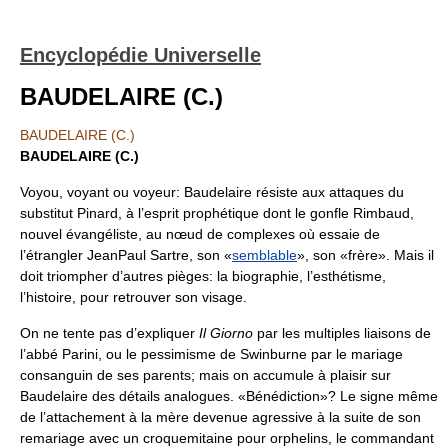
Encyclopédie Universelle
BAUDELAIRE (C.)
BAUDELAIRE (C.)
BAUDELAIRE (C.)
Voyou, voyant ou voyeur: Baudelaire résiste aux attaques du
substitut Pinard, à l’esprit prophétique dont le gonfle Rimbaud,
nouvel évangéliste, au nœud de complexes où essaie de
l’étrangler JeanPaul Sartre, son «
semblable
», son «frère». Mais il
doit triompher d’autres pièges: la biographie, l’esthétisme,
l’histoire, pour retrouver son visage.
On ne tente pas d’expliquer
Il Giorno
par les multiples liaisons de
l’abbé Parini, ou le pessimisme de Swinburne par le mariage
consanguin de ses parents; mais on accumule à plaisir sur
Baudelaire des détails analogues. «Bénédiction»? Le signe même
de l’attachement à la mère devenue agressive à la suite de son
remariage avec un croquemitaine pour orphelins, le commandant