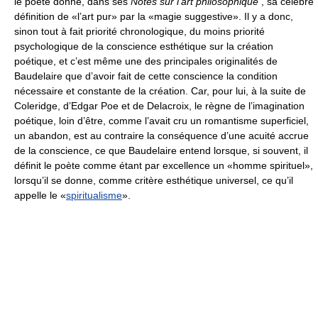
le poète donne, dans ses
Notes sur l’art philosophique
, sa célèbre
définition de «l’art pur» par la «magie suggestive». Il y a donc,
sinon tout à fait priorité chronologique, du moins priorité
psychologique de la conscience esthétique sur la création
poétique, et c’est même une des principales originalités de
Baudelaire que d’avoir fait de cette conscience la condition
nécessaire et constante de la création. Car, pour lui, à la suite de
Coleridge, d’Edgar Poe et de Delacroix, le règne de l’imagination
poétique, loin d’être, comme l’avait cru un romantisme superficiel,
un abandon, est au contraire la conséquence d’une acuité accrue
de la conscience, ce que Baudelaire entend lorsque, si souvent, il
définit le poète comme étant par excellence un «homme spirituel»,
lorsqu’il se donne, comme critère esthétique universel, ce qu’il
appelle le «
spiritualisme
».