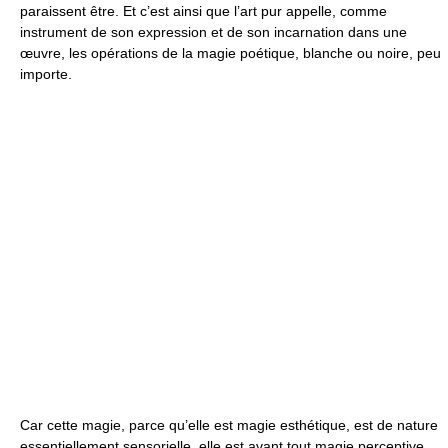
paraissent être. Et c’est ainsi que l’art pur appelle, comme
instrument de son expression et de son incarnation dans une
œuvre, les opérations de la magie poétique, blanche ou noire, peu
importe.
Car cette magie, parce qu’elle est magie esthétique, est de nature
essentiellement sensorielle, elle est avant tout magie perceptive,