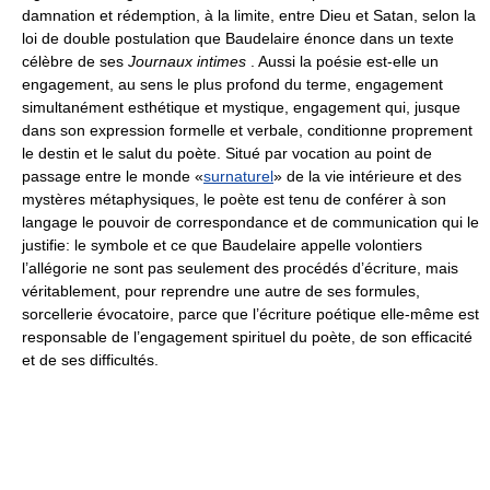
damnation et rédemption, à la limite, entre Dieu et Satan, selon la
loi de double postulation que Baudelaire énonce dans un texte
célèbre de ses
Journaux intimes
. Aussi la poésie est-elle un
engagement, au sens le plus profond du terme, engagement
simultanément esthétique et mystique, engagement qui, jusque
dans son expression formelle et verbale, conditionne proprement
le destin et le salut du poète. Situé par vocation au point de
passage entre le monde «
surnaturel
» de la vie intérieure et des
mystères métaphysiques, le poète est tenu de conférer à son
langage le pouvoir de correspondance et de communication qui le
justifie: le symbole et ce que Baudelaire appelle volontiers
l’allégorie ne sont pas seulement des procédés d’écriture, mais
véritablement, pour reprendre une autre de ses formules,
sorcellerie évocatoire, parce que l’écriture poétique elle-même est
responsable de l’engagement spirituel du poète, de son efficacité
et de ses difficultés.