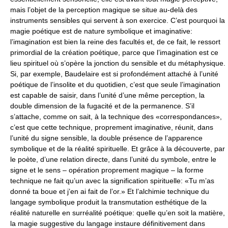
mais l’objet de la perception magique se situe au-delà des
instruments sensibles qui servent à son exercice. C’est pourquoi la
magie poétique est de nature symbolique et imaginative:
l’imagination est bien la reine des facultés et, de ce fait, le ressort
primordial de la création poétique, parce que l’imagination est ce
lieu spirituel où s’opère la jonction du sensible et du métaphysique.
Si, par exemple, Baudelaire est si profondément attaché à l’unité
poétique de l’insolite et du quotidien, c’est que seule l’imagination
est capable de saisir, dans l’unité d’une même perception, la
double dimension de la fugacité et de la permanence. S’il
s’attache, comme on sait, à la technique des «correspondances»,
c’est que cette technique, proprement imaginative, réunit, dans
l’unité du signe sensible, la double présence de l’apparence
symbolique et de la réalité spirituelle. Et grâce à la découverte, par
le poète, d’une relation directe, dans l’unité du symbole, entre le
signe et le sens – opération proprement magique – la forme
technique ne fait qu’un avec la signification spirituelle: «Tu m’as
donné ta boue et j’en ai fait de l’or.» Et l’alchimie technique du
langage symbolique produit la transmutation esthétique de la
réalité naturelle en surréalité poétique: quelle qu’en soit la matière,
la magie suggestive du langage instaure définitivement dans