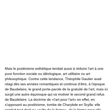
Mais le positivisme esthétique tendait aussi à réduire l’art à une
pure fonction sociale ou idéologique, art utilitaire ou art
philosophique. Contre cette tendance, Théophile Gautier avait
réagi dès ses années romantiques et continue d’être, à l’époque
de Baudelaire, le grand porte-parole de la gratuité de l’art; mais ici
surgit une autre équivoque qui va motiver le second grand refus
de Baudelaire. La doctrine de «l’art pour l’art» en effet, en
s’opposant au positivisme, tombe de Charybde en Scylla: elle
conduit tout droit au «culte de la forme», de la forme pour elle-