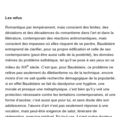
Les refus
Romantique par tempérament, mais conscient des limites, des
déviations et des décadences du romantisme dans l’art et dans la
littérature, contemporain des réactions antiromantiques, mais
conscient des impasses où elles risquent de se perdre, Baudelaire
entreprend de clarifier, pour sa propre édification et celle de ses
contemporains (peut-être aussi celle de la postérité), les données
mêmes du problème esthétique, tel qu’il se pose à ses yeux en ce
e
milieu du XIX
siècle. C’est que, pour Baudelaire, ce problème ne
relève pas seulement du dilettantisme ou de la technique, encore
moins d’on ne sait quelle recherche démagogique de la popularité;
si en effet Baudelaire se fait du dandysme une hygiène, une
morale et presque une métaphysique, c’est bien qu’il y voit une
protection nécessaire contre les tentations contemporaines, et une
forme d’ascèse; c’est aussi que pour lui, et sans doute dès son
adolescence, l’œuvre d’art n’est pas seulement réponse à une
vocation, mais peut-être exigence de salut, itinéraire de
rédemption, exercice spirituel. En tout cas, il n’est guère douteux