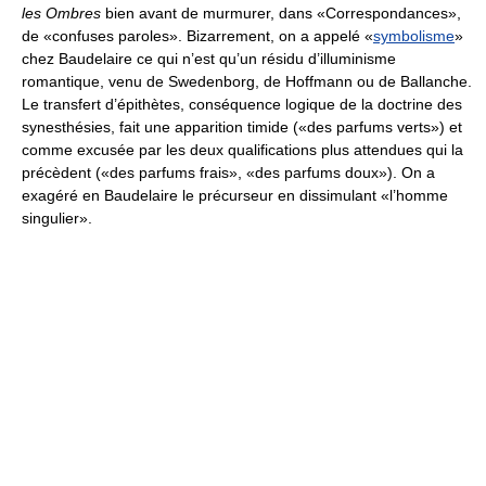
les Ombres
bien avant de murmurer, dans «Correspondances»,
de «confuses paroles». Bizarrement, on a appelé «
symbolisme
»
chez Baudelaire ce qui n’est qu’un résidu d’illuminisme
romantique, venu de Swedenborg, de Hoffmann ou de Ballanche.
Le transfert d’épithètes, conséquence logique de la doctrine des
synesthésies, fait une apparition timide («des parfums verts») et
comme excusée par les deux qualifications plus attendues qui la
précèdent («des parfums frais», «des parfums doux»). On a
exagéré en Baudelaire le précurseur en dissimulant «l’homme
singulier».