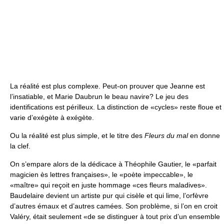
La réalité est plus complexe. Peut-on prouver que Jeanne est
l’insatiable, et Marie Daubrun le beau navire? Le jeu des
identifications est périlleux. La distinction de «cycles» reste floue et
varie d’exégète à exégète.
Ou la réalité est plus simple, et le titre des
Fleurs du mal
en donne
la clef.
On s’empare alors de la dédicace à Théophile Gautier, le «parfait
magicien ès lettres françaises», le «poète impeccable», le
«maître» qui reçoit en juste hommage «ces fleurs maladives».
Baudelaire devient un artiste pur qui cisèle et qui lime, l’orfèvre
d’autres émaux et d’autres camées. Son problème, si l’on en croit
Valéry, était seulement «de se distinguer à tout prix d’un ensemble