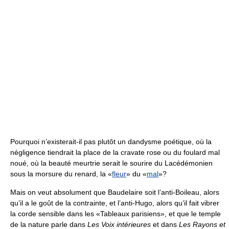
Pourquoi n’existerait-il pas plutôt un dandysme poétique, où la
négligence tiendrait la place de la cravate rose ou du foulard mal
noué, où la beauté meurtrie serait le sourire du Lacédémonien
sous la morsure du renard, la «
fleur
» du «
mal
»?
Mais on veut absolument que Baudelaire soit l’anti-Boileau, alors
qu’il a le goût de la contrainte, et l’anti-Hugo, alors qu’il fait vibrer
la corde sensible dans les «Tableaux parisiens», et que le temple
de la nature parle dans
Les Voix intérieures
et dans
Les Rayons et